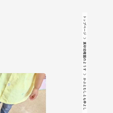
トップページ
真砂幼稚園のようす
かぶとむしとも仲よし