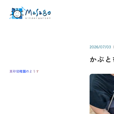
トップページ
真砂幼稚園について
真砂幼稚園の特徴
2026/07/03
入園について
かぶと
未就園児について
真砂幼稚園のようす
お知らせ
採用情報