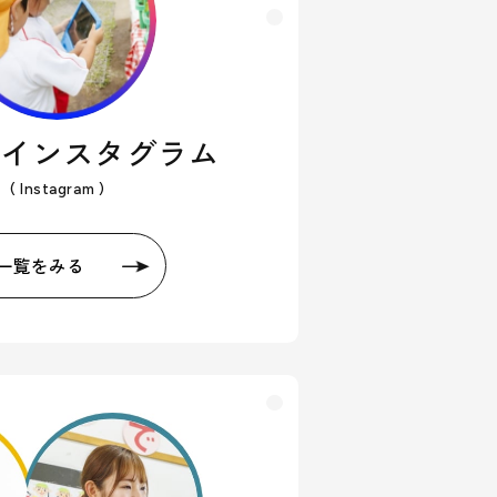
式インスタグラム
( Instagram )
一覧をみる