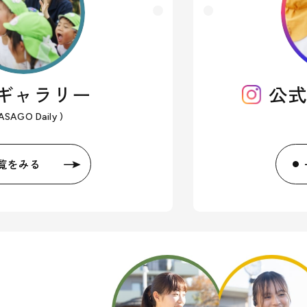
ギャラリー
公
ASAGO Daily )
覧をみる