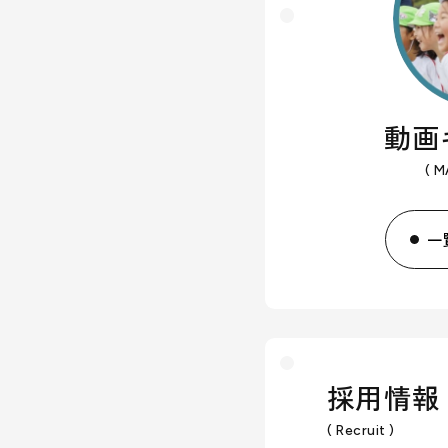
動画
( M
一
採用情報
( Recruit )