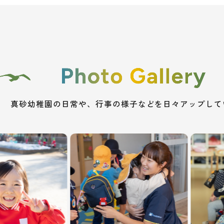
真砂幼稚園の日常や、行事の様子などを
日々アップして