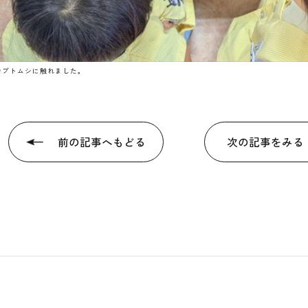
カブトムシに触れました。
前の記事へもどる
次の記事をみる