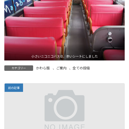
小さいニコニコバスは、赤いシートにしました
かわら版
、
ご案内
、
全ての投稿
カテゴリー
前の記事