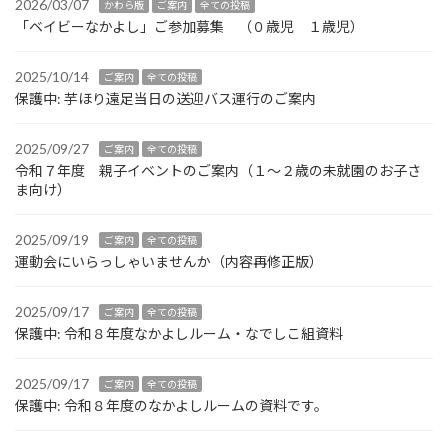
2026/03/07
かわら版
ご案内
全ての投稿
「ベイビーなかよし」ご参加募集 （０歳児 １歳児）
2025/10/14
ご案内
全ての投稿
保護中: 芋ほり遠足当日の送迎バス運行のご案内
2025/09/27
ご案内
全ての投稿
令和７年度 親子イベントのご案内（１～２歳の未就園のお子さ
ま向け）
2025/09/19
ご案内
全ての投稿
運動会にいらっしゃいませんか（内容再修正版）
2025/09/17
ご案内
全ての投稿
保護中: 令和８年度なかよしルーム・なでしこ組資料
2025/09/17
ご案内
全ての投稿
保護中: 令和８年度のなかよしルームの資料です。