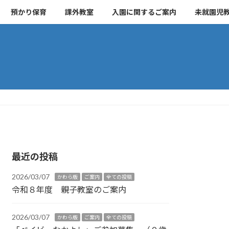
預かり保育
課外教室
入園に関するご案内
未就園児
最近の投稿
2026/03/07
かわら版
ご案内
全ての投稿
令和８年度 親子教室のご案内
2026/03/07
かわら版
ご案内
全ての投稿