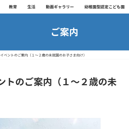
教育
生活
動画ギャラリー
幼稚園型認定こども園
ご案内
子イベントのご案内（１～２歳の未就園のお子さま向け）
ントのご案内（１～２歳の未