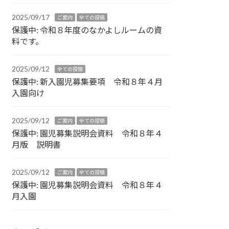
2025/09/17
ご案内
全ての投稿
保護中: 令和８年度のなかよしルームの資
料です。
2025/09/12
全ての投稿
保護中: 新入園児募集要項 令和８年４月
入園向け
2025/09/12
ご案内
全ての投稿
保護中: 園児募集説明会資料 令和８年４
月版 説明書
2025/09/12
ご案内
全ての投稿
保護中: 園児募集説明会資料 令和８年４
月入園